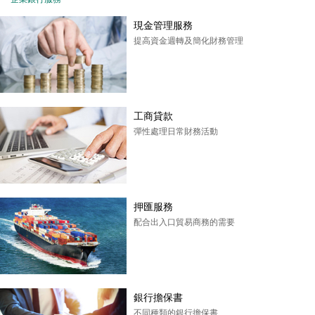
現金管理服務
提高資金週轉及簡化財務管理
工商貸款
彈性處理日常財務活動
押匯服務
配合出入口貿易商務的需要
銀行擔保書
不同種類的銀行擔保書