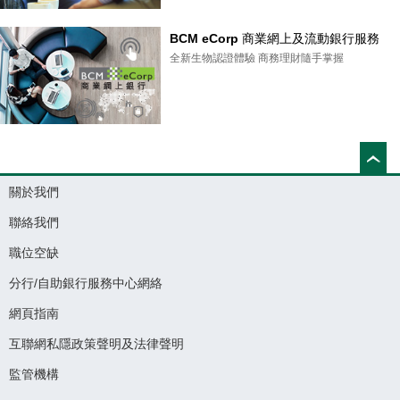
BCM eCorp 商業網上及流動銀行服務
全新生物認證體驗 商務理財隨手掌握
關於我們
聯絡我們
職位空缺
分行/自助銀行服務中心網絡
網頁指南
互聯網私隱政策聲明及法律聲明
監管機構