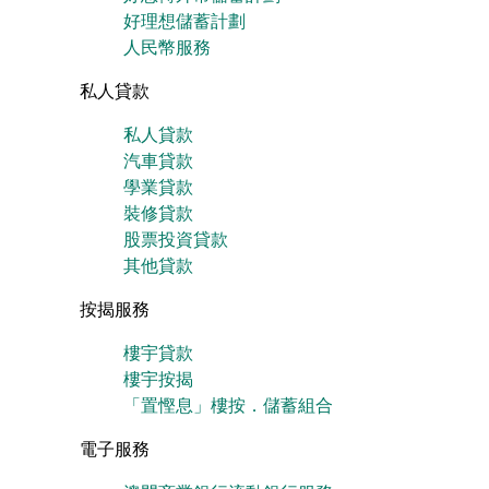
好理想儲蓄計劃
人民幣服務
私人貸款
私人貸款
汽車貸款
學業貸款
裝修貸款
股票投資貸款
其他貸款
按揭服務
樓宇貸款
樓宇按揭
「置慳息」樓按．儲蓄組合
電子服務