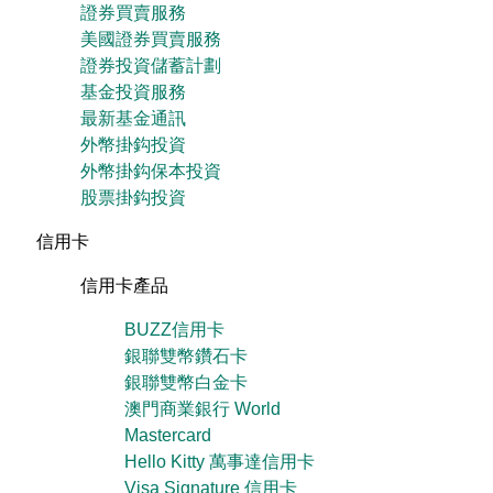
證券買賣服務
美國證券買賣服務
證券投資儲蓄計劃
基金投資服務
最新基金通訊
外幣掛鈎投資
外幣掛鈎保本投資
股票掛鈎投資
信用卡
信用卡產品
BUZZ信用卡
銀聯雙幣鑽石卡
銀聯雙幣白金卡
澳門商業銀行 World
Mastercard
Hello Kitty 萬事達信用卡
Visa Signature 信用卡