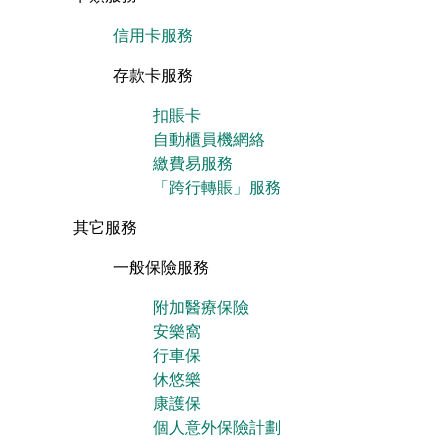
信用卡服務
存款卡服務
扣賬卡
自動櫃員機網絡
繳費易服務
「跨行轉賬」服務
其它服務
一般保險服務
附加醫療保險
安樂窩
行車保
休悠樂
康護保
個人意外保險計劃