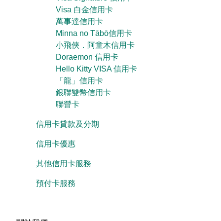
Visa 白金信用卡
萬事達信用卡
Minna no Tābō信用卡
小飛俠．阿童木信用卡
Doraemon 信用卡
Hello Kitty VISA 信用卡
「龍」信用卡
銀聯雙幣信用卡
聯營卡
信用卡貸款及分期
信用卡優惠
其他信用卡服務
預付卡服務