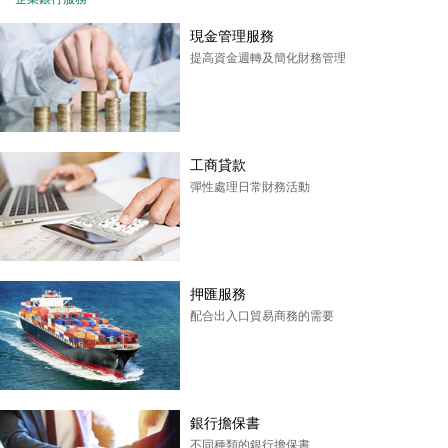
現金管理服務
提高資金週轉及簡化財務管理
工商貸款
彈性處理日常財務活動
押匯服務
配合出入口貿易商務的需要
銀行擔保書
不同種類的銀行擔保書