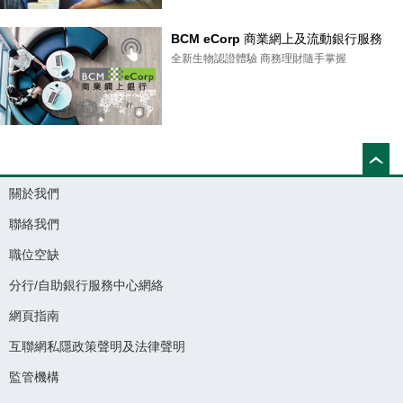
BCM eCorp 商業網上及流動銀行服務
全新生物認證體驗 商務理財隨手掌握
關於我們
聯絡我們
職位空缺
分行/自助銀行服務中心網絡
網頁指南
互聯網私隱政策聲明及法律聲明
監管機構