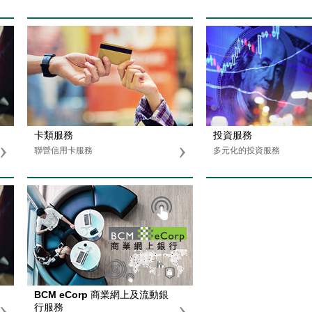
卡類服務
投資服務
聯營信用卡服務
多元化的投資服務
BCM eCorp 商業網上及流動銀
行服務