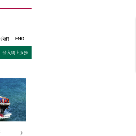
於我們
ENG
登入網上服務
要