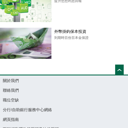
提升您想利息回報
外幣掛鈎保本投資
到期時百份百本金保證
關於我們
聯絡我們
職位空缺
分行/自助銀行服務中心網絡
網頁指南