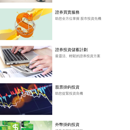
證券買賣服務
助您全方位掌握 股市投資先機
證券投資儲蓄計劃
最靈活、輕鬆的證券投資方案
股票掛鈎投資
助您捉緊投資良機
外幣掛鈎投資