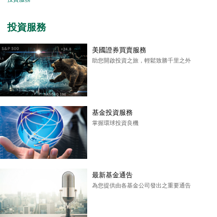
投資服務
美國證券買賣服務
助您開啟投資之旅，輕鬆致勝千里之外
基金投資服務
掌握環球投資良機
最新基金通告
為您提供由各基金公司發出之重要通告