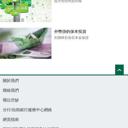
提升您想利息回報
外幣掛鈎保本投資
到期時百份百本金保證
關於我們
聯絡我們
職位空缺
分行/自助銀行服務中心網絡
網頁指南