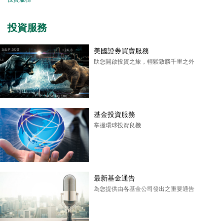
投資服務
美國證券買賣服務
助您開啟投資之旅，輕鬆致勝千里之外
基金投資服務
掌握環球投資良機
最新基金通告
為您提供由各基金公司發出之重要通告