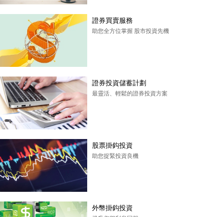
證券買賣服務
助您全方位掌握 股市投資先機
證券投資儲蓄計劃
最靈活、輕鬆的證券投資方案
股票掛鈎投資
助您捉緊投資良機
外幣掛鈎投資