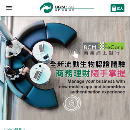
中小企服務
>