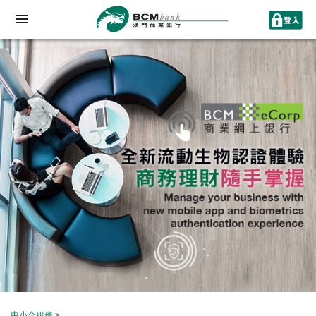
中小企服務
>