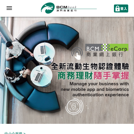
中小企服務
>