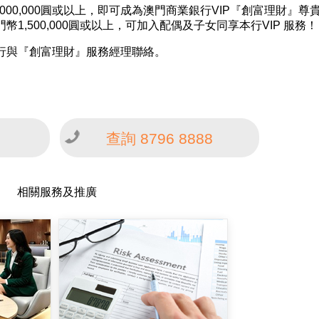
00,000圓或以上，即可成為澳門商業銀行VIP『創富理財』尊
,500,000圓或以上，可加入配偶及子女同享本行VIP 服務！
行與『創富理財』服務經理聯絡。
查詢 8796 8888
相關服務及推廣