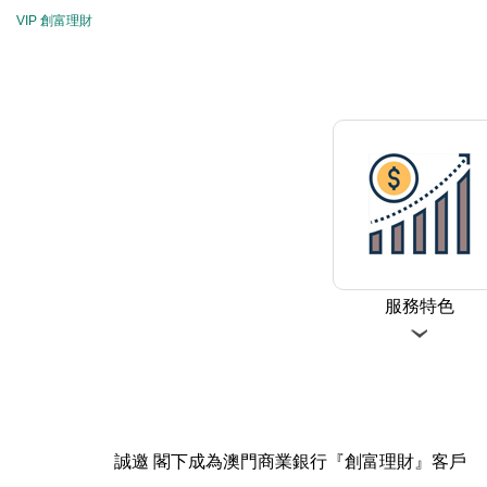
VIP 創富理財
服務特色
誠邀 閣下成為澳門商業銀行『創富理財』客戶