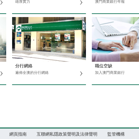
雄厚實力
澳門商業銀行年報
分行網絡
職位空缺
遍佈全澳的分行網絡
加入澳門商業銀行
網頁指南
互聯網私隱政策聲明及法律聲明
監管機構