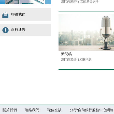
澳門商業銀行 您的最佳伙伴
聯絡我們
銀行通告
新聞稿
澳門商業銀行相關消息
關於我們
聯絡我們
職位空缺
分行/自助銀行服務中心網絡