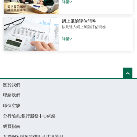
詳情>
網上風險評估問卷
按此進入網上風險評估問卷
詳情>
關於我們
聯絡我們
職位空缺
分行/自助銀行服務中心網絡
網頁指南
互聯網私隱政策聲明及法律聲明