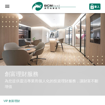
創富理財服務
為您提供靈活專業而個人化的投資理財服務，讓財富不斷
增值
VIP 創富理財