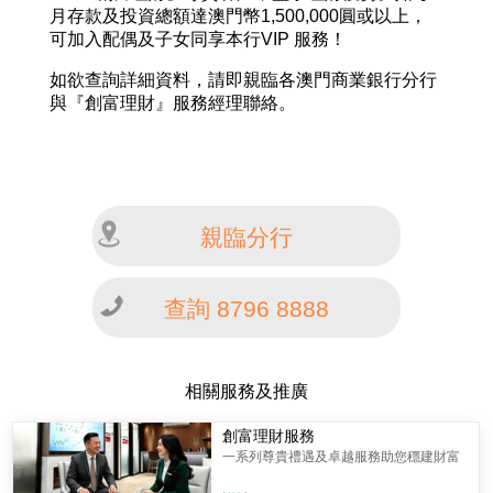
月存款及投資總額達澳門幣1,500,000圓或以上，
可加入配偶及子女同享本行VIP 服務！
如欲查詢詳細資料，請即親臨各澳門商業銀行分行
與『創富理財』服務經理聯絡。
親臨分行
查詢 8796 8888
相關服務及推廣
創富理財服務
一系列尊貴禮遇及卓越服務助您穩建財富