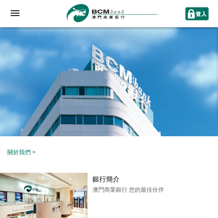
關於我們
>
銀行簡介
澳門商業銀行 您的最佳伙伴