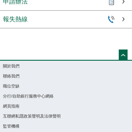
申請辦法
報失熱線
關於我們
聯絡我們
職位空缺
分行/自助銀行服務中心網絡
網頁指南
互聯網私隱政策聲明及法律聲明
監管機構