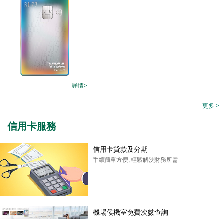
詳情>
更多 >
信用卡服務
信用卡貸款及分期
手續簡單方便, 輕鬆解決財務所需
機場候機室免費次數查詢