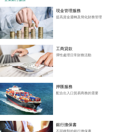
現金管理服務
提高資金週轉及簡化財務管理
工商貸款
彈性處理日常財務活動
押匯服務
配合出入口貿易商務的需要
銀行擔保書
不同種類的銀行擔保書