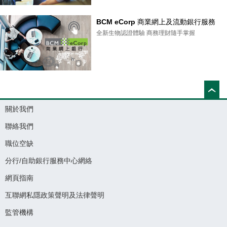
BCM eCorp 商業網上及流動銀行服務
全新生物認證體驗 商務理財隨手掌握
關於我們
聯絡我們
職位空缺
分行/自助銀行服務中心網絡
網頁指南
互聯網私隱政策聲明及法律聲明
監管機構