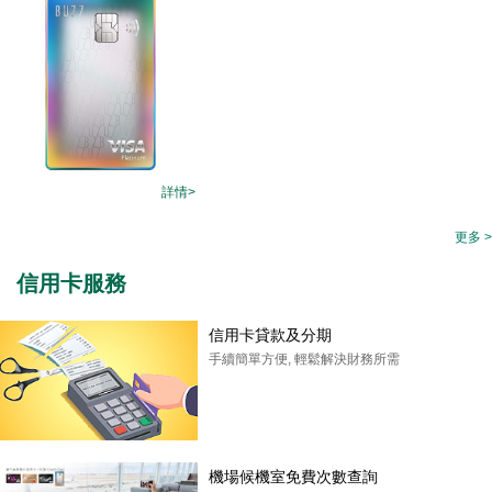
詳情>
更多 >
信用卡服務
信用卡貸款及分期
手續簡單方便, 輕鬆解決財務所需
機場候機室免費次數查詢