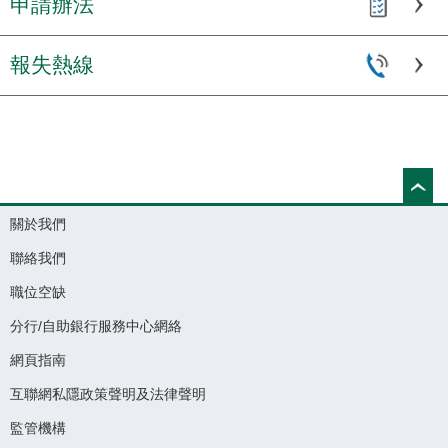
申請辦法
報失熱線
關於我們
聯絡我們
職位空缺
分行/自助銀行服務中心網絡
網頁指南
互聯網私隱政策聲明及法律聲明
監管機構