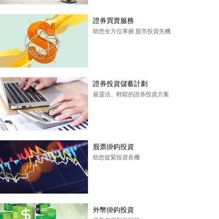
證券買賣服務
助您全方位掌握 股市投資先機
證券投資儲蓄計劃
最靈活、輕鬆的證券投資方案
股票掛鈎投資
助您捉緊投資良機
外幣掛鈎投資