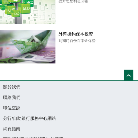
提升您想利息回報
外幣掛鈎保本投資
到期時百份百本金保證
關於我們
聯絡我們
職位空缺
分行/自助銀行服務中心網絡
網頁指南