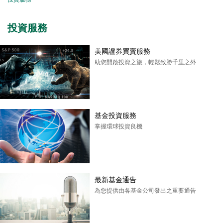
投資服務
美國證券買賣服務
助您開啟投資之旅，輕鬆致勝千里之外
基金投資服務
掌握環球投資良機
最新基金通告
為您提供由各基金公司發出之重要通告