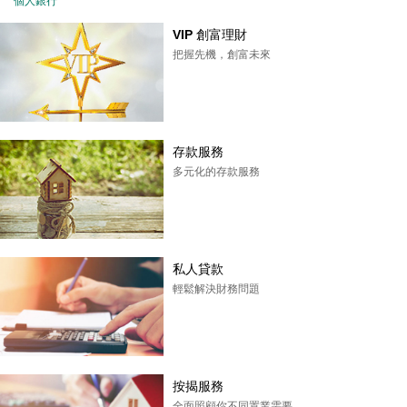
個人銀行
VIP 創富理財
把握先機，創富未來
存款服務
多元化的存款服務
私人貸款
輕鬆解決財務問題
按揭服務
全面照顧你不同置業需要