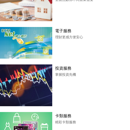
電子服務
理財更感方便安心
投資服務
掌握投資先機
卡類服務
精彩卡類服務