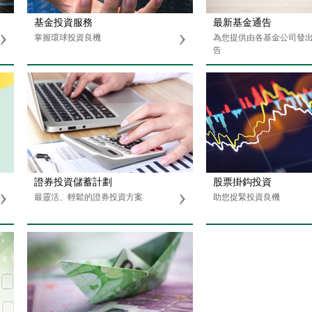
基金投資服務
最新基金通告
掌握環球投資良機
為您提供由各基金公司發
告
證券投資儲蓄計劃
股票掛鈎投資
最靈活、輕鬆的證券投資方案
助您捉緊投資良機