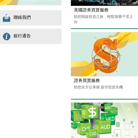
美國證券買賣服務
助您開啟投資之旅，輕鬆致勝千里之
聯絡我們
外
銀行通告
證券買賣服務
助您全方位掌握 股市投資先機