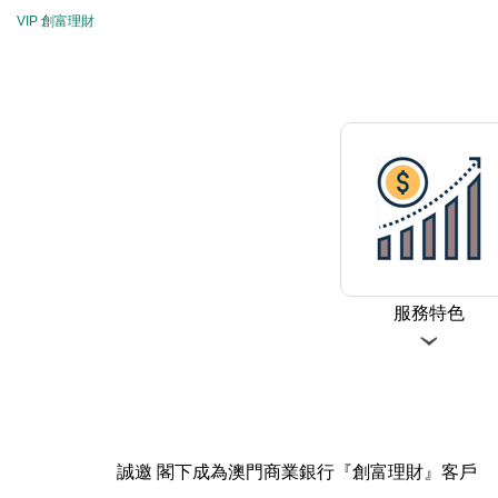
VIP 創富理財
服務特色
誠邀 閣下成為澳門商業銀行『創富理財』客戶