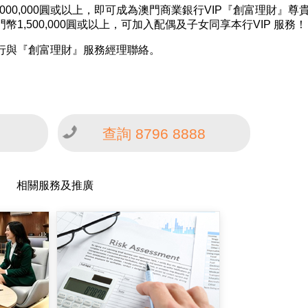
00,000圓或以上，即可成為澳門商業銀行VIP『創富理財』尊
,500,000圓或以上，可加入配偶及子女同享本行VIP 服務！
行與『創富理財』服務經理聯絡。
查詢 8796 8888
相關服務及推廣