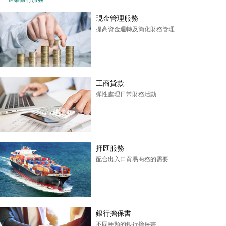
現金管理服務
提高資金週轉及簡化財務管理
工商貸款
彈性處理日常財務活動
押匯服務
配合出入口貿易商務的需要
銀行擔保書
不同種類的銀行擔保書