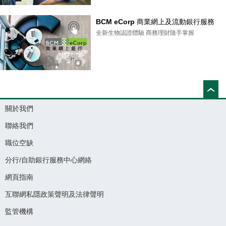
BCM eCorp 商業網上及流動銀行服務
全新生物認證體驗 商務理財隨手掌握
關於我們
聯絡我們
職位空缺
分行/自助銀行服務中心網絡
網頁指南
互聯網私隱政策聲明及法律聲明
監管機構