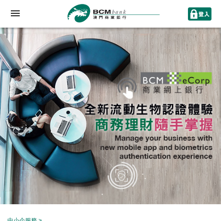
中小企服務
>