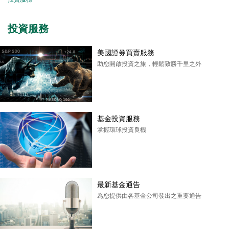
投資服務
美國證券買賣服務
助您開啟投資之旅，輕鬆致勝千里之外
基金投資服務
掌握環球投資良機
最新基金通告
為您提供由各基金公司發出之重要通告