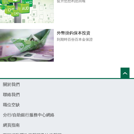
提升您想利息回報
外幣掛鈎保本投資
到期時百份百本金保證
關於我們
聯絡我們
職位空缺
分行/自助銀行服務中心網絡
網頁指南