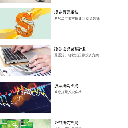
證券買賣服務
助您全方位掌握 股市投資先機
證券投資儲蓄計劃
最靈活、輕鬆的證券投資方案
股票掛鈎投資
助您捉緊投資良機
外幣掛鈎投資