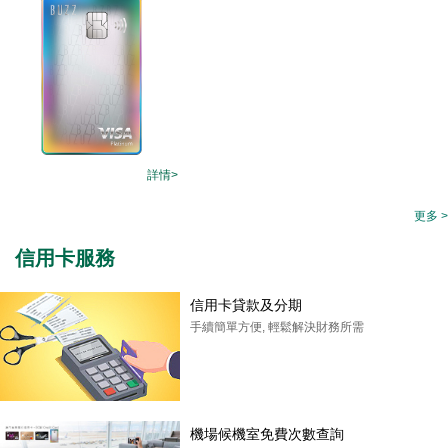
詳情>
更多 >
信用卡服務
信用卡貸款及分期
手續簡單方便, 輕鬆解決財務所需
機場候機室免費次數查詢