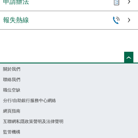
申請辦法
報失熱線
關於我們
聯絡我們
職位空缺
分行/自助銀行服務中心網絡
網頁指南
互聯網私隱政策聲明及法律聲明
監管機構