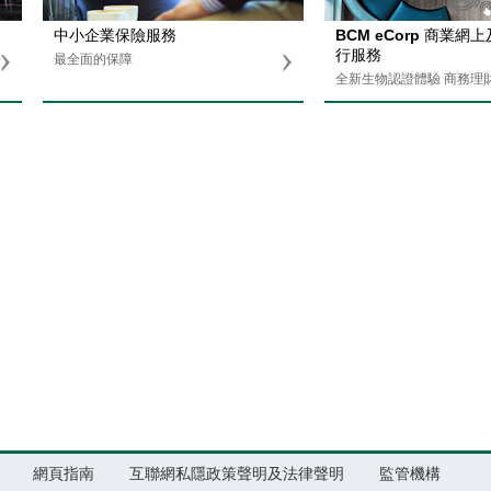
中小企業保險服務
BCM eCorp 商業網
行服務
最全面的保障
全新生物認證體驗 商務理
網頁指南
互聯網私隱政策聲明及法律聲明
監管機構