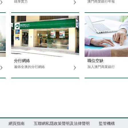
雄厚實力
澳門商業銀行年報
分行網絡
職位空缺
遍佈全澳的分行網絡
加入澳門商業銀行
網頁指南
互聯網私隱政策聲明及法律聲明
監管機構