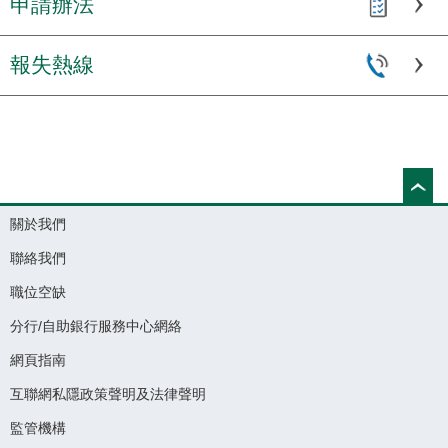
申請辦法
報失熱線
關於我們
聯絡我們
職位空缺
分行/自助銀行服務中心網絡
網頁指南
互聯網私隱政策聲明及法律聲明
監管機構