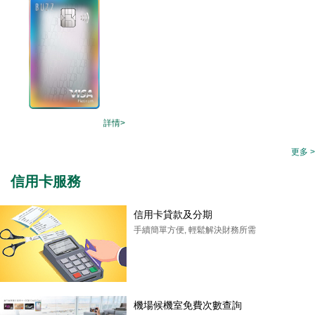
詳情>
更多 >
信用卡服務
信用卡貸款及分期
手續簡單方便, 輕鬆解決財務所需
機場候機室免費次數查詢