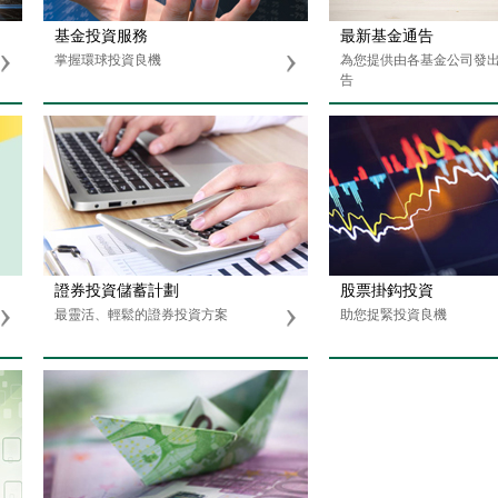
基金投資服務
最新基金通告
掌握環球投資良機
為您提供由各基金公司發
告
證券投資儲蓄計劃
股票掛鈎投資
最靈活、輕鬆的證券投資方案
助您捉緊投資良機