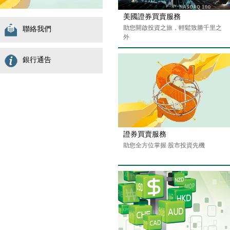
美國證券買賣服務
助您開啟投資之旅，輕鬆致勝千里之
聯絡我們
外
銀行通告
證券買賣服務
助您全方位掌握 股市投資先機