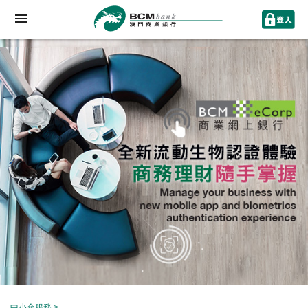
中小企服務
>