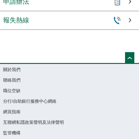
申請辦法
報失熱線
關於我們
聯絡我們
職位空缺
分行/自助銀行服務中心網絡
網頁指南
互聯網私隱政策聲明及法律聲明
監管機構