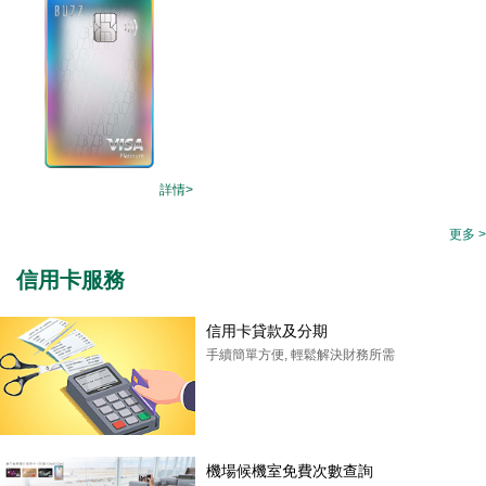
詳情>
更多 >
信用卡服務
信用卡貸款及分期
手續簡單方便, 輕鬆解決財務所需
機場候機室免費次數查詢