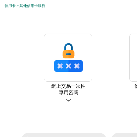
信用卡
>
其他信用卡服務
網上交易一次性
專用密碼