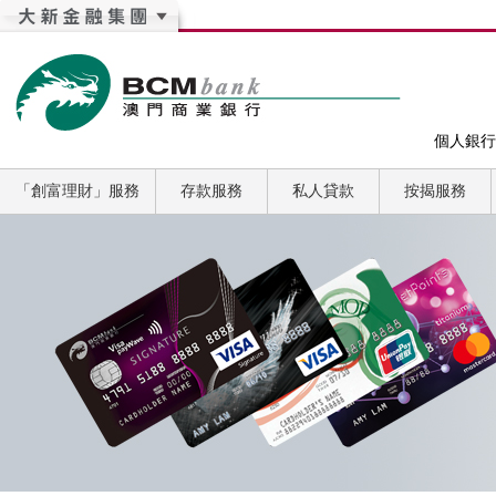
個人銀行
「創富理財」服務
存款服務
私人貸款
按揭服務