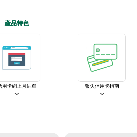
產品特色
信用卡網上月結單
報失信用卡指南