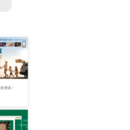
迎新禮遇！