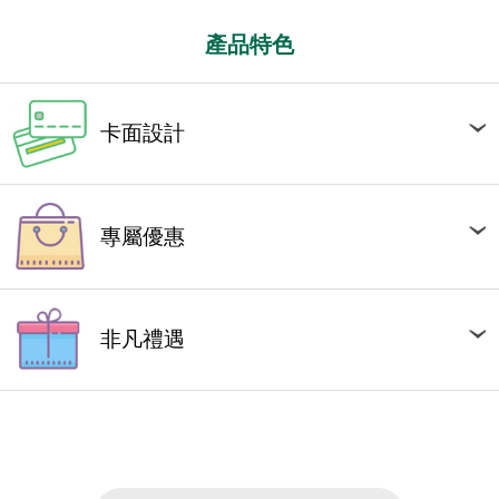
產品特色
卡面設計
專屬優惠
非凡禮遇