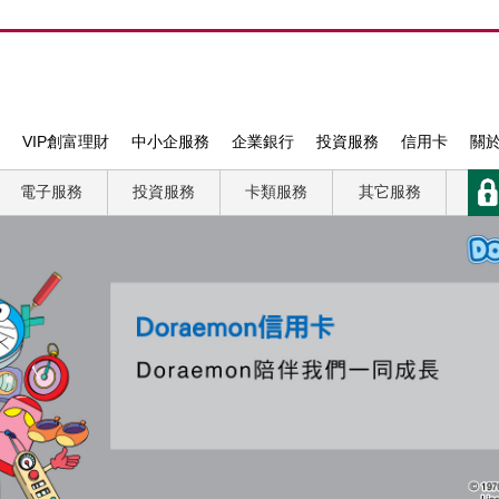
VIP創富理財
中小企服務
企業銀行
投資服務
信用卡
關
電子服務
投資服務
卡類服務
其它服務