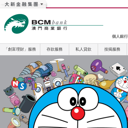
個人銀行
「創富理財」服務
存款服務
私人貸款
按揭服務