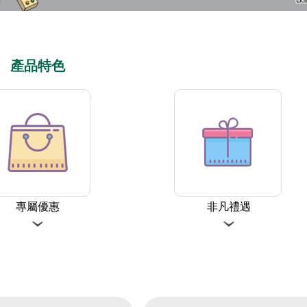
產品特色
專屬優惠
非凡禮遇