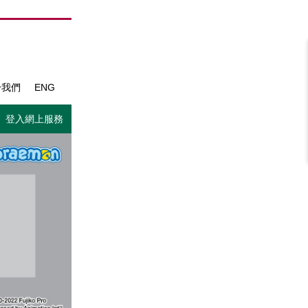
於我們
ENG
登入網上服務