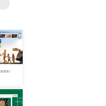
迎新禮遇！