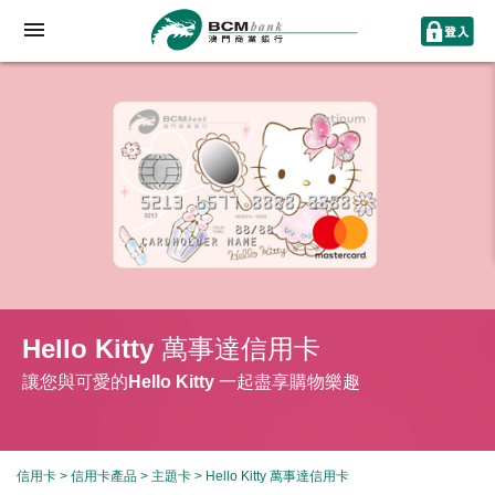
Hello Kitty 萬事達信用卡
讓您與可愛的Hello Kitty 一起盡享購物樂趣
信用卡
>
信用卡產品
>
主題卡
> Hello Kitty 萬事達信用卡