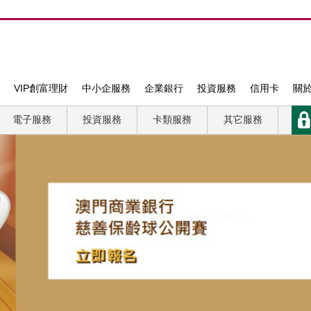
VIP創富理財
中小企服務
企業銀行
投資服務
信用卡
關
電子服務
投資服務
卡類服務
其它服務