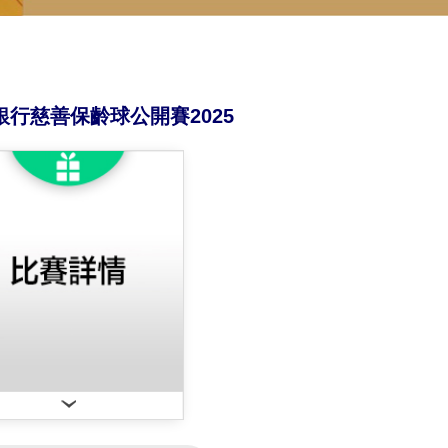
行慈善保齡球公開賽2025