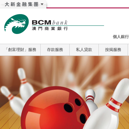
個人銀行
「創富理財」服務
存款服務
私人貸款
按揭服務