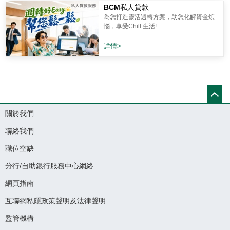
BCM私人貸款
為您打造靈活週轉方案，助您化解資金煩
惱，享受Chill 生活!
詳情>
關於我們
聯絡我們
職位空缺
分行/自助銀行服務中心網絡
網頁指南
互聯網私隱政策聲明及法律聲明
監管機構