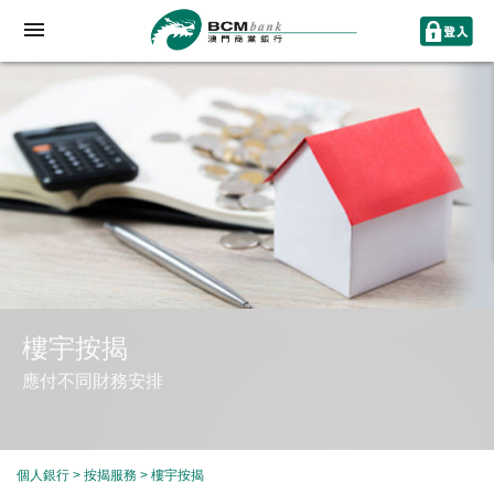
樓宇按揭
應付不同財務安排
個人銀行
>
按揭服務
>
樓宇按揭