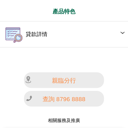
產品特色
貸款詳情
親臨分行
查詢 8796 8888
相關服務及推廣