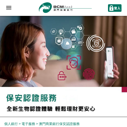
個人銀行
>
電子服務
> 澳門商業銀行保安認證服務