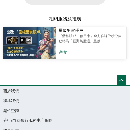
相關服務及推廣
星級里賞賬戶
「儲蓄賬戶 + 信用卡」全方位賺取積分自
動轉為「亞洲萬里通」里數!
詳情>
關於我們
聯絡我們
職位空缺
分行/自助銀行服務中心網絡