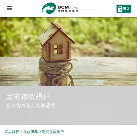
定期存款賬戶
多種貨幣及存款期選擇
個人銀行
>
存款服務
> 定期存款賬戶