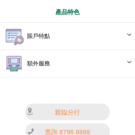
產品特色
賬戶特點
額外服務
親臨分行
查詢 8796 8888