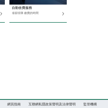
自動收費服務
省卻排隊 繳費的時間
網頁指南
互聯網私隱政策聲明及法律聲明
監管機構