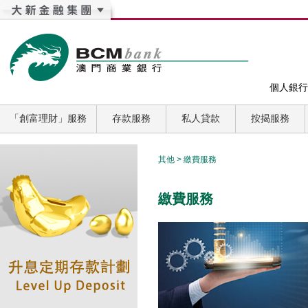
個人銀行
「創富理財」服務
存款服務
私人貸款
按揭服務
其他
>
繳費服務
繳費服務