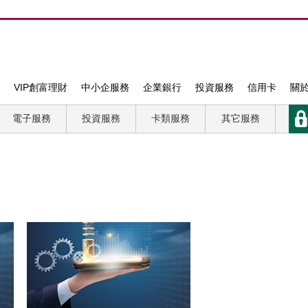
VIP創富理財
中小企服務
企業銀行
投資服務
信用卡
關
電子服務
投資服務
卡類服務
其它服務