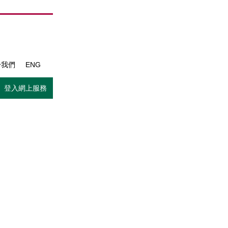
於我們
ENG
登入網上服務