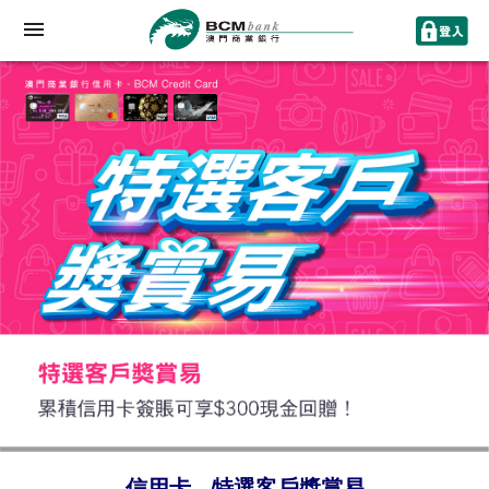
信用卡 - 特選客戶獎賞易