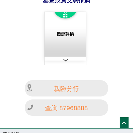
基金投資交易推廣
親臨分行
查詢 87968888