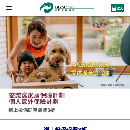
網上投保保費8折