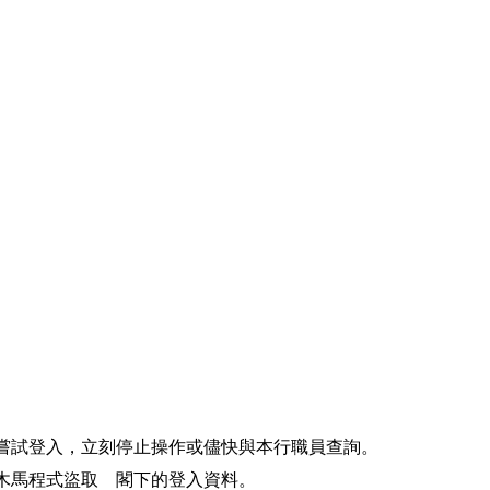
嘗試登入，立刻停止操作或儘快與本行職員查詢。
木馬程式盜取 閣下的登入資料。