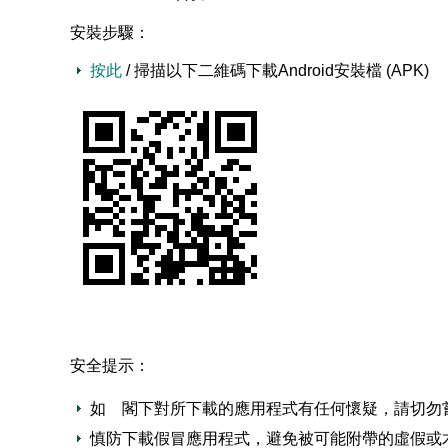
安裝步驟：
按此
/ 掃描以下二維碼下載Android安裝檔 (APK)
安全提示：
如 閣下對所下載的應用程式有任何懷疑，請切勿
慎防下載假冒應用程式，避免被可能附帶的虛假或