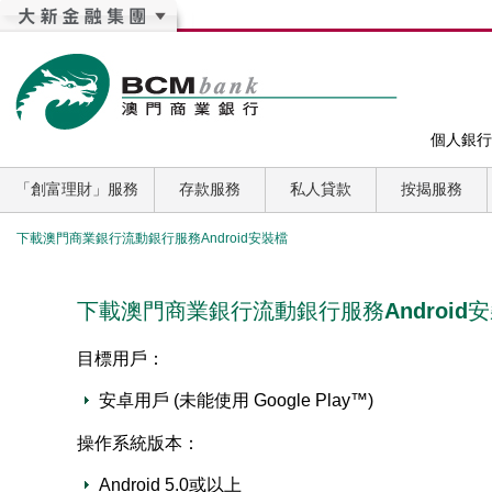
個人銀行
「創富理財」服務
存款服務
私人貸款
按揭服務
下載澳門商業銀行流動銀行服務Android安裝檔
下載澳門商業銀行流動銀行服務Android
目標用戶：
安卓用戶 (未能使用 Google Play™)
操作系統版本：
Android 5.0或以上