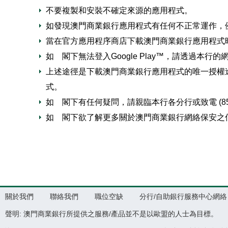
不要複製和安裝不確定來源的應用程式。
如發現澳門商業銀行應用程式有任何不正常運作，
當在官方應用程序商店下載澳門商業銀行應用程式
如 閣下無法登入Google Play™，請透過本行的
上述途徑是下載澳門商業銀行應用程式的唯一授權
式。
如 閣下有任何疑問，請親臨本行各分行或致電 (853) 
如 閣下欲了解更多關於澳門商業銀行網絡保安之
關於我們
聯絡我們
職位空缺
分行/自助銀行服務中心網絡
聲明: 澳門商業銀行所提供之服務/產品並不是以歐盟的人士為目標。