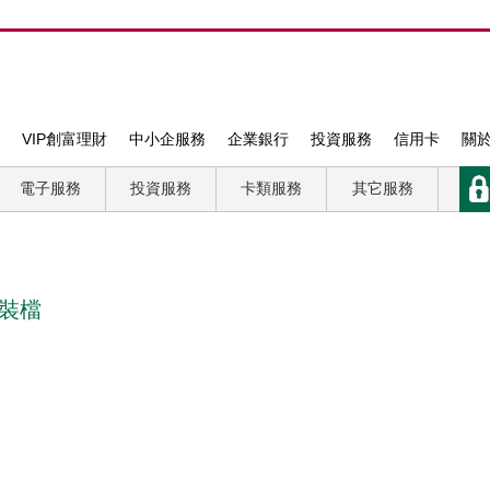
VIP創富理財
中小企服務
企業銀行
投資服務
信用卡
關
電子服務
投資服務
卡類服務
其它服務
安裝檔