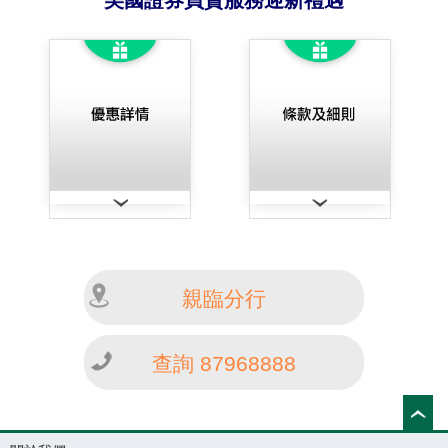
美國證券買賣服務迎新禮遇
親臨分行
查詢 87968888